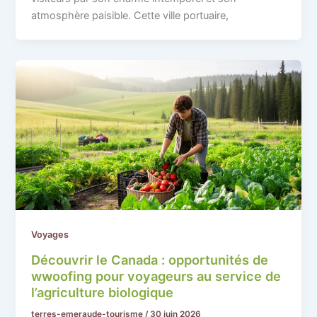
atmosphère paisible. Cette ville portuaire,
Voyages
Découvrir le Canada : opportunités de
wwoofing pour voyageurs au service de
l’agriculture biologique
terres-emeraude-tourisme
/
30 juin 2026