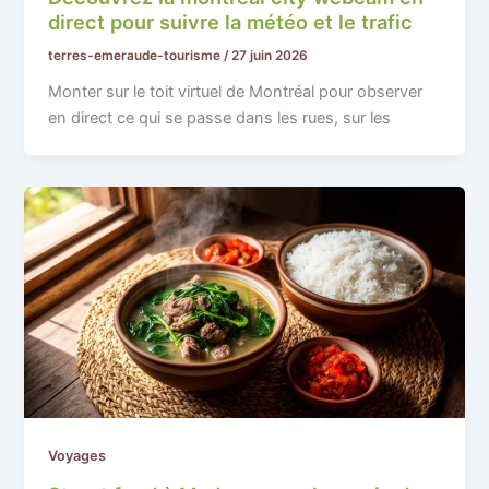
direct pour suivre la météo et le trafic
terres-emeraude-tourisme
/
27 juin 2026
Monter sur le toit virtuel de Montréal pour observer
en direct ce qui se passe dans les rues, sur les
Voyages