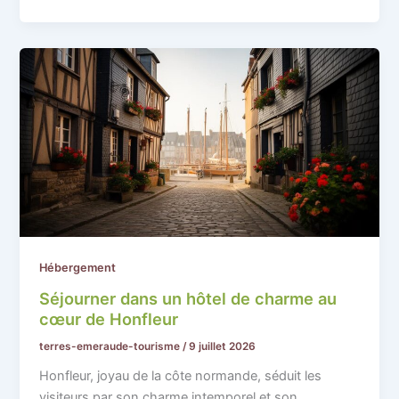
Hébergement
Séjourner dans un hôtel de charme au
cœur de Honfleur
terres-emeraude-tourisme
/
9 juillet 2026
Honfleur, joyau de la côte normande, séduit les
visiteurs par son charme intemporel et son