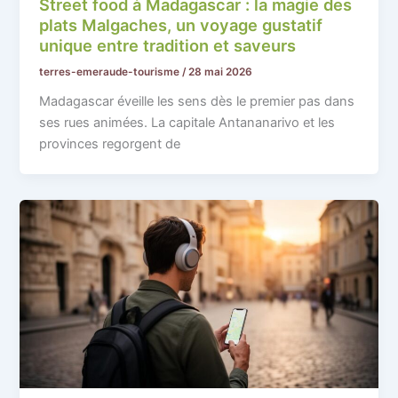
Street food à Madagascar : la magie des
plats Malgaches, un voyage gustatif
unique entre tradition et saveurs
terres-emeraude-tourisme
/
28 mai 2026
Madagascar éveille les sens dès le premier pas dans
ses rues animées. La capitale Antananarivo et les
provinces regorgent de