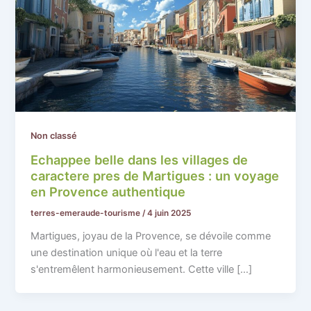
Non classé
Echappee belle dans les villages de
caractere pres de Martigues : un voyage
en Provence authentique
terres-emeraude-tourisme
/
4 juin 2025
Martigues, joyau de la Provence, se dévoile comme
une destination unique où l'eau et la terre
s'entremêlent harmonieusement. Cette ville […]