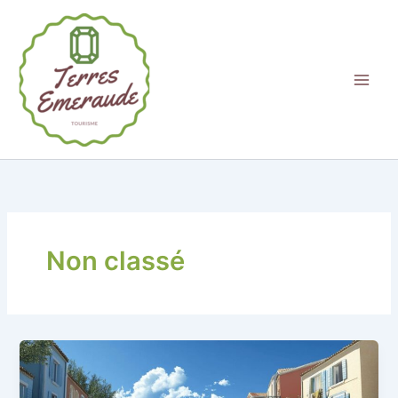
Aller
au
contenu
Non classé