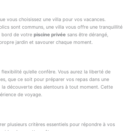
sque vous choisissez une villa pour vos vacances.
ics sont communs, une villa vous offre une tranquillité
u bord de votre
piscine privée
sans être dérangé,
e propre jardin et savourer chaque moment.
flexibilité qu’elle confère. Vous aurez la liberté de
tes, que ce soit pour préparer vos repas dans une
à la découverte des alentours à tout moment. Cette
périence de voyage.
érer plusieurs critères essentiels pour répondre à vos