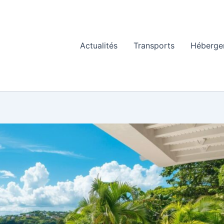
Actualités
Transports
Héberge