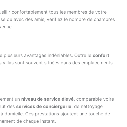
cueillir confortablement tous les membres de votre
se ou avec des amis, vérifiez le nombre de chambres
venue.
 plusieurs avantages indéniables. Outre le
confort
es villas sont souvent situées dans des emplacements
alement un
niveau de service élevé
, comparable voire
clut des
services de conciergerie
, de nettoyage
 à domicile. Ces prestations ajoutent une touche de
inement de chaque instant.