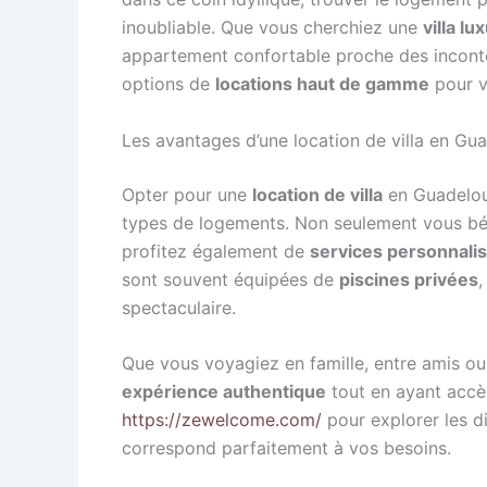
inoubliable. Que vous cherchiez une
villa l
appartement confortable proche des incontou
options de
locations haut de gamme
pour v
Les avantages d’une location de villa en Gu
Opter pour une
location de villa
en Guadelou
types de logements. Non seulement vous bén
profitez également de
services personnali
sont souvent équipées de
piscines privées
,
spectaculaire.
Que vous voyagiez en famille, entre amis ou 
expérience authentique
tout en ayant accè
https://zewelcome.com/
pour explorer les di
correspond parfaitement à vos besoins.