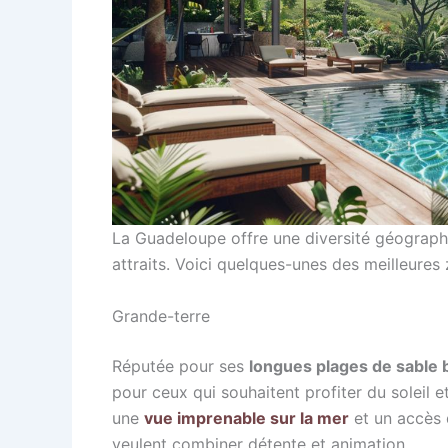
La Guadeloupe offre une diversité géograph
attraits. Voici quelques-unes des meilleures z
Grande-terre
Réputée pour ses
longues plages de sable 
pour ceux qui souhaitent profiter du soleil et
une
vue imprenable sur la mer
et un accès d
veulent combiner détente et animation.