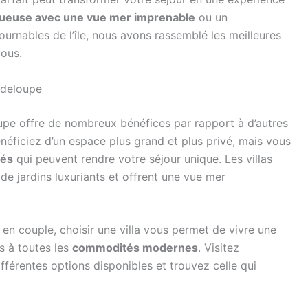
uxueuse avec une vue mer imprenable
ou un
rnables de l’île, nous avons rassemblé les meilleures
ous.
adeloupe
pe offre de nombreux bénéfices par rapport à d’autres
éficiez d’un espace plus grand et plus privé, mais vous
sés
qui peuvent rendre votre séjour unique. Les villas
 de jardins luxuriants et offrent une vue mer
en couple, choisir une villa vous permet de vivre une
s à toutes les
commodités modernes
. Visitez
fférentes options disponibles et trouvez celle qui