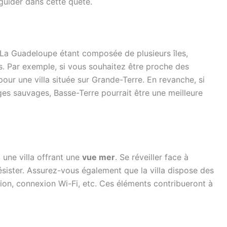
guider dans cette quête.
. La Guadeloupe étant composée de plusieurs îles,
s. Par exemple, si vous souhaitez être proche des
pour une villa située sur Grande-Terre. En revanche, si
ges sauvages, Basse-Terre pourrait être une meilleure
 une villa offrant une
vue mer
. Se réveiller face à
 résister. Assurez-vous également que la villa dispose des
ion, connexion Wi-Fi, etc. Ces éléments contribueront à