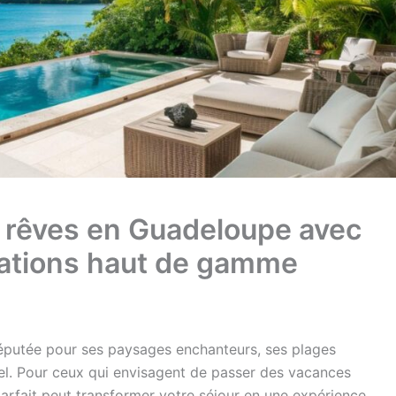
os rêves en Guadeloupe avec
ocations haut de gamme
éputée pour ses paysages enchanteurs, ses plages
rel. Pour ceux qui envisagent de passer des vacances
parfait peut transformer votre séjour en une expérience