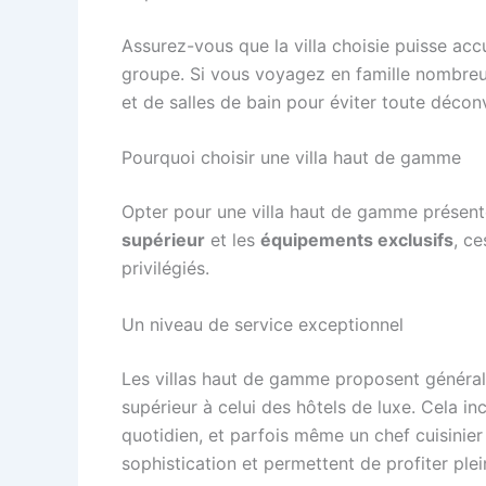
Assurez-vous que la villa choisie puisse ac
groupe. Si vous voyagez en famille nombreu
et de salles de bain pour éviter toute décon
Pourquoi choisir une villa haut de gamme
Opter pour une villa haut de gamme présente
supérieur
et les
équipements exclusifs
, c
privilégiés.
Un niveau de service exceptionnel
Les villas haut de gamme proposent génér
supérieur à celui des hôtels de luxe. Cela in
quotidien, et parfois même un chef cuisinier
sophistication et permettent de profiter ple