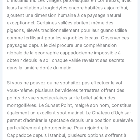
christianisme. Les villages pittoresques en contrebas, avec
leurs habitations troglodytes encore habitées aujourd’hui,
ajoutent une dimension humaine à ce paysage naturel
exceptionnel. Certaines vallées abritent même des
pigeons, élevés traditionnellement pour leur guano utilisé
comme fertilisant pour les vignobles locaux. Observer ces
paysages depuis le ciel procure une compréhension
globale de la géographie cappadocienne impossible à
obtenir depuis le sol, chaque vallée révélant ses secrets
dans la lumière dorée du matin.
Si vous ne pouvez ou ne souhaitez pas effectuer le vol
vous-même, plusieurs belvédères terrestres offrent des
points de vue spectaculaires sur le ballet aérien des
montgolfières. Le Sunset Point, malgré son nom, constitue
également un excellent spot matinal. Le Château d’Uçhisar
permet d’admirer le spectacle depuis une position surélevée
particulièrement photogénique. Pour rejoindre la
Cappadoce depuis Istanbul, plusieurs options s’offrent à