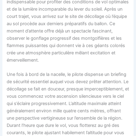
indispensable pour profiter des conditions de vol optimales
et de la lumière incomparable du lever du soleil. Après un
court trajet, vous arrivez sur le site de décollage où l’équipe
au sol procède aux derniers préparatifs du ballon. Ce
moment d’attente offre déjà un spectacle fascinant,
observer le gonflage progressif des montgolfières et les
flammes puissantes qui donnent vie à ces géants colorés
crée une atmosphère particulière mêlant excitation et
émerveillement.
Une fois à bord de la nacelle, le pilote dispense un briefing
de sécurité essentiel auquel vous devez prêter attention. Le
décollage se fait en douceur, presque imperceptiblement, et
vous commencez votre ascension silencieuse vers le ciel
qui s’éclaire progressivement. L’altitude maximale atteint
généralement environ mille quatre cents mètres, offrant
une perspective vertigineuse sur l’ensemble de la région.
Durant l’heure que dure le vol, vous flotterez au gré des
courants, le pilote ajustant habilement l’altitude pour vous