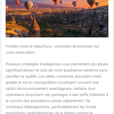
Forfaits hôtel et réductions : comment économiser sur
votre réservation
Plusieurs stratégies intelligentes vous permettent de réduire
significativement le coût de votre expérience aérienne sans
sacrifier sa qualité. Les billets combinés associant visite
guidée et vol en montgolfière constituent souvent une
option économiquement avantageuse, certains tour-
opérateurs proposant ces packages à des tarifs inférieurs à
la somme des prestations prises séparément. De
nombreux hébergements, particulièrement les hotels
troglodytes caractéristiques de la région comme le