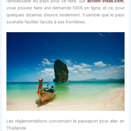
l’ambassade du pays pour ce faire. Sur
action-visas.com
,
vous pouvez faire une demande 100% en ligne, et ce, pour
quelques dizaines d’euros seulement. Il semble que le pays
souhaite faciliter l’accès à ses frontières.
Les règlementations concernant le passeport pour aller en
Thaïlande