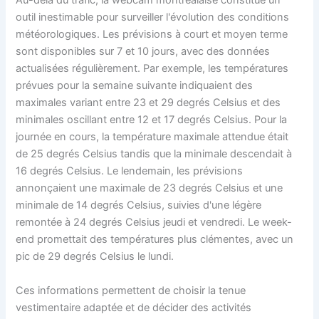
Au-delà du trafic, la webcam montréalaise constitue un
outil inestimable pour surveiller l'évolution des conditions
météorologiques. Les prévisions à court et moyen terme
sont disponibles sur 7 et 10 jours, avec des données
actualisées régulièrement. Par exemple, les températures
prévues pour la semaine suivante indiquaient des
maximales variant entre 23 et 29 degrés Celsius et des
minimales oscillant entre 12 et 17 degrés Celsius. Pour la
journée en cours, la température maximale attendue était
de 25 degrés Celsius tandis que la minimale descendait à
16 degrés Celsius. Le lendemain, les prévisions
annonçaient une maximale de 23 degrés Celsius et une
minimale de 14 degrés Celsius, suivies d'une légère
remontée à 24 degrés Celsius jeudi et vendredi. Le week-
end promettait des températures plus clémentes, avec un
pic de 29 degrés Celsius le lundi.
Ces informations permettent de choisir la tenue
vestimentaire adaptée et de décider des activités