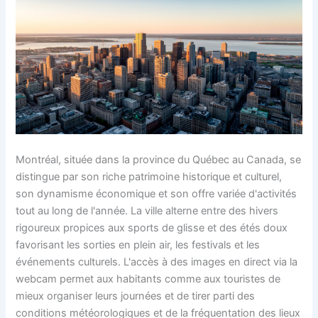
Montréal, située dans la province du Québec au Canada, se
distingue par son riche patrimoine historique et culturel,
son dynamisme économique et son offre variée d'activités
tout au long de l'année. La ville alterne entre des hivers
rigoureux propices aux sports de glisse et des étés doux
favorisant les sorties en plein air, les festivals et les
événements culturels. L'accès à des images en direct via la
webcam permet aux habitants comme aux touristes de
mieux organiser leurs journées et de tirer parti des
conditions météorologiques et de la fréquentation des lieux