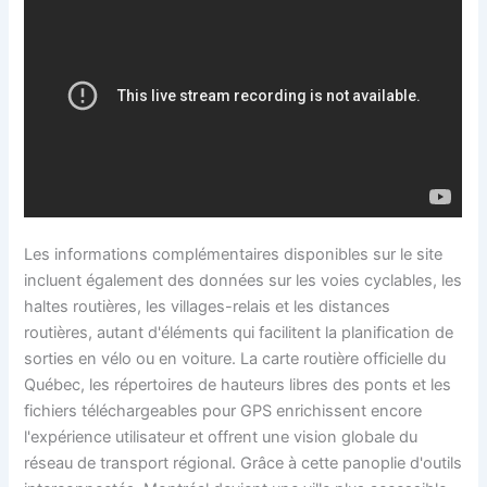
Les informations complémentaires disponibles sur le site
incluent également des données sur les voies cyclables, les
haltes routières, les villages-relais et les distances
routières, autant d'éléments qui facilitent la planification de
sorties en vélo ou en voiture. La carte routière officielle du
Québec, les répertoires de hauteurs libres des ponts et les
fichiers téléchargeables pour GPS enrichissent encore
l'expérience utilisateur et offrent une vision globale du
réseau de transport régional. Grâce à cette panoplie d'outils