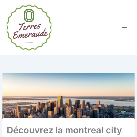
Aller
au
contenu
Découvrez la montreal city