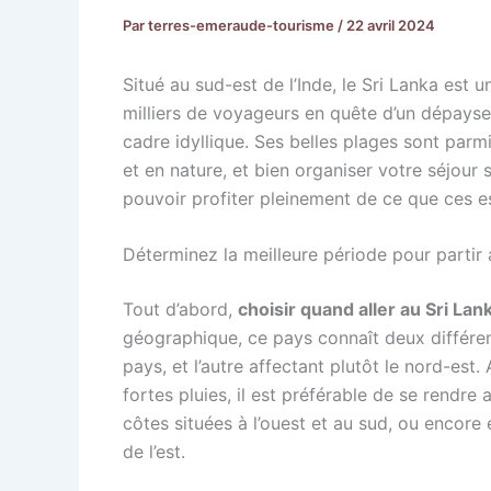
Par
terres-emeraude-tourisme
/
22 avril 2024
Situé au sud-est de l’Inde, le Sri Lanka est 
milliers de voyageurs en quête d’un dépayse
cadre idyllique. Ses belles plages sont parmi
et en nature, et bien organiser votre séjour s
pouvoir profiter pleinement de ce que ces es
Déterminez la meilleure période pour partir 
Tout d’abord,
choisir quand aller au Sri Lan
géographique, ce pays connaît deux différen
pays, et l’autre affectant plutôt le nord-est.
fortes pluies, il est préférable de se rendre
côtes situées à l’ouest et au sud, ou encore 
de l’est.