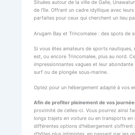
Situées autour de la ville de Galle, Unawatun
de l’île. Offrant un cadre idyllique avec leurs 
parfaites pour ceux qui cherchent un lieu pai
Arugam Bay et Trincomalee : des spots de 
Si vous êtes amateurs de sports nautiques,
est, ou encore Trincomalee, plus au nord. C
impressionnantes vagues et leur abondante v
surf ou de plongée sous-marine.
Optez pour un hébergement adapté à vos e
Afin de profiter pleinement de vos journées
proximité de celles-ci. Vous pourrez ainsi f
longs trajets en voiture ou en transports e
différentes options d’hébergement s’offrent
d’hôtes plus intimistes, en passant par les 