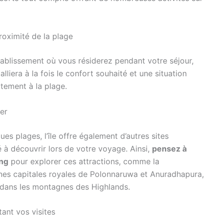
proximité de la plage
tablissement où vous résiderez pendant votre séjour,
lliera à la fois le confort souhaité et une situation
tement à la plage.
er
ues plages, l’île offre également d’autres sites
é à découvrir lors de votre voyage. Ainsi,
pensez à
ing
pour explorer ces attractions, comme la
ennes capitales royales de Polonnaruwa et Anuradhapura,
é dans les montagnes des Highlands.
ant vos visites