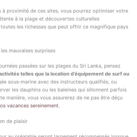
à proximité de ces sites, vous pourrez optimiser votre
détente à la plage et découvertes culturelles
 toutes les richesses que peut offrir ce magnifique pays
 les mauvaises surprises
journées passées sur les plages du Sri Lanka, pensez
ctivités telles que la location d’équipement de surf ou
ngée sous-marine avec des instructeurs qualifiés, ou
rver les dauphins ou les baleines qui sillonnent parfois
tte manière, vous vous assurerez de ne pas être déçu
vos vacances sereinement
.
 de plaisir
éjour au préalable seront largement récompensés lorsque