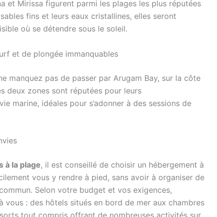
a et Mirissa figurent parmi les plages les plus réputées
sables fins et leurs eaux cristallines, elles seront
sible où se détendre sous le soleil.
surf et de plongée immanquables
 ne manquez pas de passer par Arugam Bay, sur la côte
es deux zones sont réputées pour leurs
ie marine, idéales pour s’adonner à des sessions de
nvies
 à la plage
, il est conseillé de choisir un hébergement à
acilement vous y rendre à pied, sans avoir à organiser de
n commun. Selon votre budget et vos exigences,
 à vous : des hôtels situés en bord de mer aux chambres
resorts tout compris offrant de nombreuses activités sur