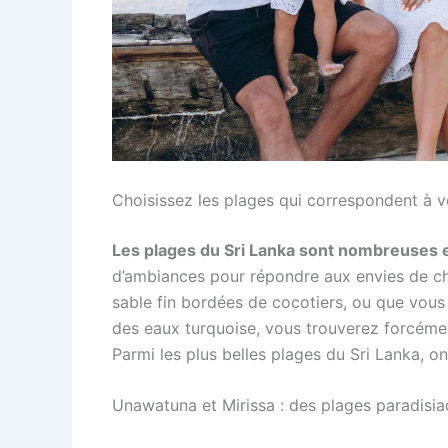
Choisissez les plages qui correspondent à v
Les plages du Sri Lanka sont nombreuses e
d’ambiances pour répondre aux envies de c
sable fin bordées de cocotiers, ou que vous
des eaux turquoise, vous trouverez forcémen
Parmi les plus belles plages du Sri Lanka, on 
Unawatuna et Mirissa : des plages paradisia