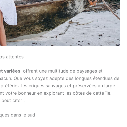
os attentes
t variées
, offrant une multitude de paysages et
hacun. Que vous soyez adepte des longues étendues de
 préfériez les criques sauvages et préservées au large
t votre bonheur en explorant les côtes de cette île.
peut citer :
ques dans le sud