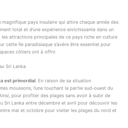
un magnifique pays insulaire qui attire chaque année des
ment total et d’une expérience enrichissante dans un
 les attractions principales de ce pays riche en culture
ur cette île paradisiaque s’avère être essentiel pour
paces côtiers ont à offrir.
au Sri Lanka
ka est primordial
. En raison de sa situation
tes moussons, l’une touchant la partie sud-ouest du
 Ainsi, pour profiter des plages sans avoir à subir de
 au Sri Lanka entre décembre et avril pour découvrir les
entre mai et octobre pour visiter les plages du nord et