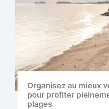
Organisez au mieux vo
pour profiter pleinem
plages