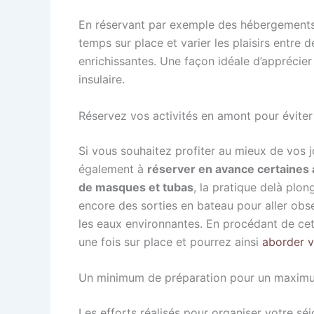
En réservant par exemple des hébergements 
temps sur place et varier les plaisirs entre 
enrichissantes. Une façon idéale d’apprécier
insulaire.
Réservez vos activités en amont pour éviter
Si vous souhaitez profiter au mieux de vos 
également à
réserver en avance certaines a
de masques et tubas
, la pratique delà plo
encore des sorties en bateau pour aller obse
les eaux environnantes. En procédant de ce
une fois sur place et pourrez ainsi
aborder 
Un minimum de préparation pour un maximum
Les efforts réalisés pour organiser votre s