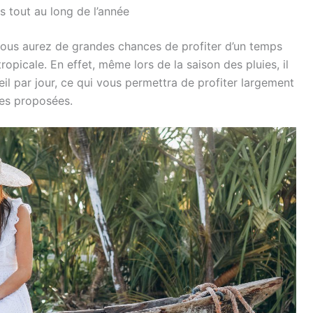
s tout au long de l’année
, vous aurez de grandes chances de profiter d’un temps
tropicale. En effet, même lors de la saison des pluies, il
leil par jour, ce qui vous permettra de profiter largement
ues proposées.