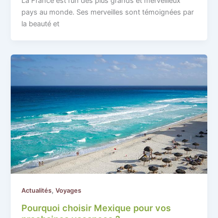
La France est l’un des plus grands et merveilleux
pays au monde. Ses merveilles sont témoignées par
la beauté et
,
Actualités
Voyages
Pourquoi choisir Mexique pour vos