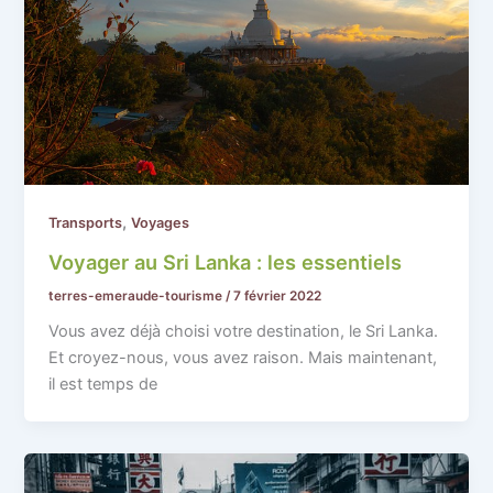
,
Transports
Voyages
Voyager au Sri Lanka : les essentiels
terres-emeraude-tourisme
/
7 février 2022
Vous avez déjà choisi votre destination, le Sri Lanka.
Et croyez-nous, vous avez raison. Mais maintenant,
il est temps de