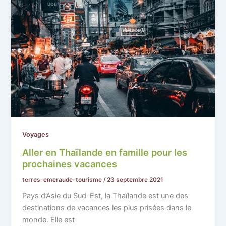
Voyages
Aller en Thaïlande en famille pour les
prochaines vacances
terres-emeraude-tourisme
/
23 septembre 2021
Pays d’Asie du Sud-Est, la Thaïlande est une des
destinations de vacances les plus prisées dans le
monde. Elle est